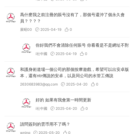
爲什麽我之前注冊的賬号沒有了，那個号還沖了個永久會
員？？？？
展昭00
2025-04-19
0
你好我們不會清除任何賬号 你看看是不是網址不對
i社中國
2025-04-19
0
和護身術道場一個公司的那個按摩遊戲，希望可以出安卓版
本，還有ntr傳說的安卓，以及同公司的水管工傳說
2630683983@qq.com
2025-04-20
0
好的 如果有我會第一時間更新
i社中國
2025-04-20
0
請問簽到的雲币用不了嗎？
wning
2025-05-20
0