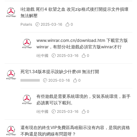
I社遊戲 尾行4 欲望之血 改完zip格式後打開提示文件損壞
無法解壓
Polaris
2025-03-16
0
www.winrar.com.cn/download.htm 下載官方版
winrar，有部分i社遊戲必須官方版winrar才行
i社中國
2025-03-16
0
死宅1.34版本提示說缺少什麽dll 無法打開
lllllllllllllllllllll
2025-03-16
0
有些遊戲是需要系統環境的，安裝系統環境，新手
必讀裏可以下載到。
i社中國
2025-03-16
0
還有現在的終生VIP免費區爲啥顯示沒有内容，是我的資格
不夠還是我的網線有問題呀？