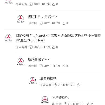
久遇久遇
2025-10-28
0
沒限制呀，再試一下
i社中國
2025-10-29
0
戀愛公園☆巨乳辣妹x小處男～過激!露出逆搭讪指令～實時
3D遊戲 Gingin Park
原吉吉啊
2026-01-29
0
應該是沒了 - -
i社中國
2026-01-29
0
還會補檔嗎
原吉吉啊
2026-01-29
0
我幫你找找
i社中國
2026-01-30
2