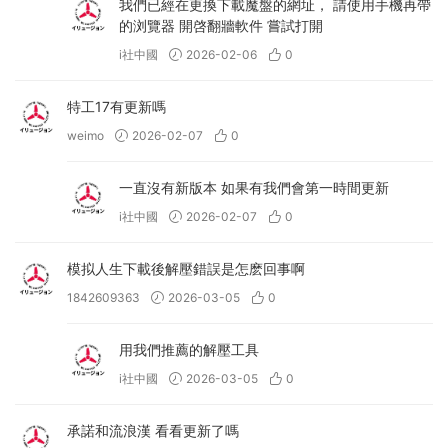
我們已經在更換下載魔盤的網址， 請使用手機再帶
的浏覽器 開啓翻牆軟件 嘗試打開
i社中國
2026-02-06
0
特工17有更新嗎
weimo
2026-02-07
0
一直沒有新版本 如果有我們會第一時間更新
i社中國
2026-02-07
0
模拟人生下載後解壓錯誤是怎麽回事啊
1842609363
2026-03-05
0
用我們推薦的解壓工具
i社中國
2026-03-05
0
承諾和流浪漢 看看更新了嗎