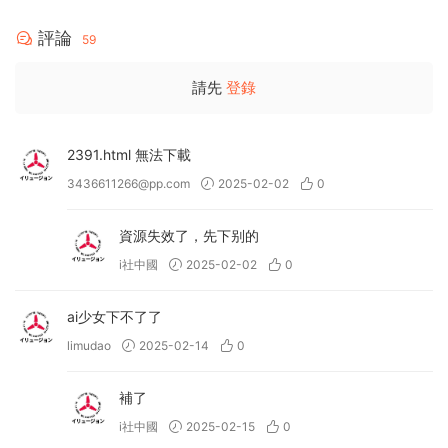
評論
59
請先
登錄
2391.html 無法下載
3436611266@pp.com
2025-02-02
0
資源失效了，先下别的
i社中國
2025-02-02
0
ai少女下不了了
limudao
2025-02-14
0
補了
i社中國
2025-02-15
0