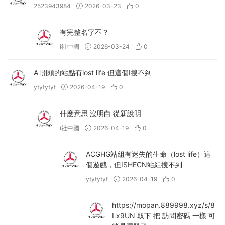
2523943984
2026-03-23
0
有完整名字不？
i社中國
2026-03-24
0
A 開頭的站點有lost life 但這個I搜不到
ytytytyt
2026-04-19
0
什麽意思 沒明白 從新說明
i社中國
2026-04-19
0
ACGHG站組有迷失的生命（lost life）這
個遊戲，但ISHECN站組搜不到
ytytytyt
2026-04-19
0
https://mopan.889998.xyz/s/8
Lx9UN 取下 把 訪問密碼 一樣 可