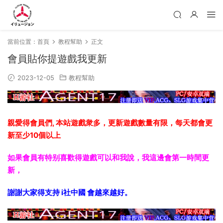
當前位置：
首頁
教程幫助
正文
會員貼你提遊戲我更新
2023-12-05
教程幫助
親愛得會員們, 本站遊戲衆多，更新遊戲數量有限，每天都會更
新至少10個以上
如果會員有特别喜歡得遊戲可以和我說，我這邊會第一時間更
新，
謝謝大家得支持 i社中國 會越來越好。