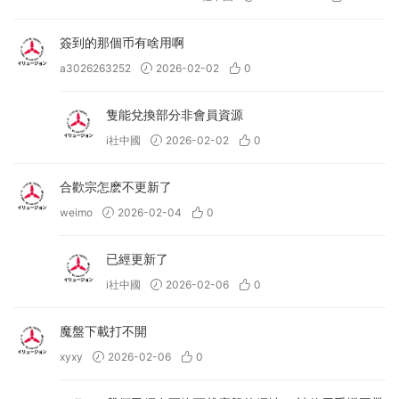
簽到的那個币有啥用啊
a3026263252
2026-02-02
0
隻能兌換部分非會員資源
i社中國
2026-02-02
0
合歡宗怎麽不更新了
weimo
2026-02-04
0
已經更新了
i社中國
2026-02-06
0
魔盤下載打不開
xyxy
2026-02-06
0